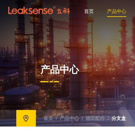
首页
产品中心
产品中心
首页
/
产品中心
/
辅助配件
/
分支盒