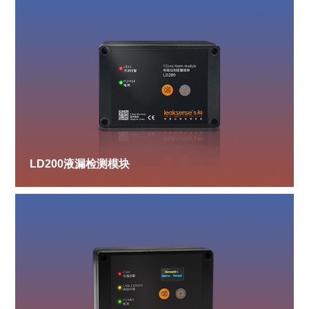
LD200液漏检测模块