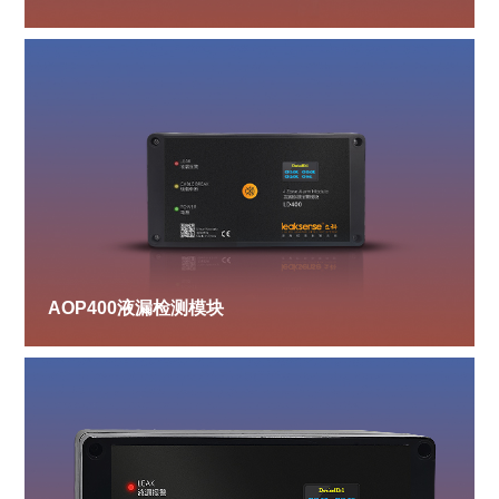
AOP400液漏检测模块