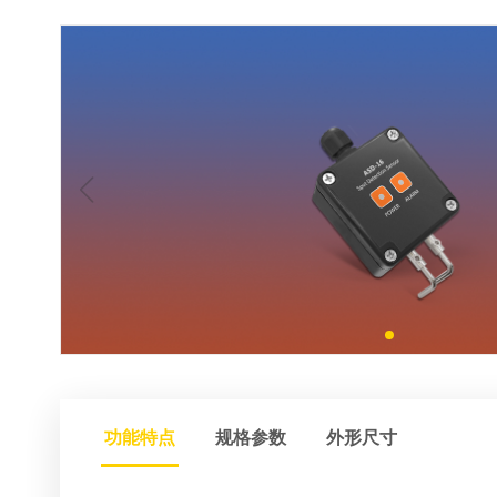
功能特点
规格参数
外形尺寸