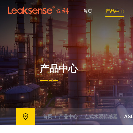
首页
产品中心
产品中心
首页
/
产品中心
/
点式水浸传感器
/
AS