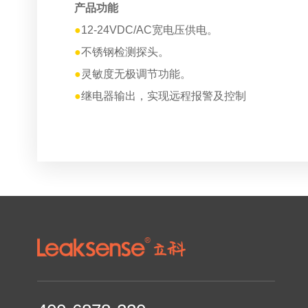
产品功能
●
12-24VDC/AC宽电压供电。
●
不锈钢检测探头。
●
灵敏度无极调节功能。
●
继电器输出，实现远程报警及控制