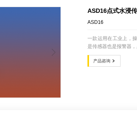
ASD16点式水浸
ASD16
一款运用在工业上，
是传感器也是报警器，
产品咨询