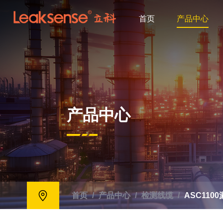
首页
产品中心
产品中心
首页
/
产品中心
/
检测线缆
/
ASC110