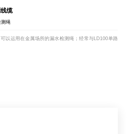
测线缆
检测绳
可以运用在金属场所的漏水检测绳；经常与LD100单路