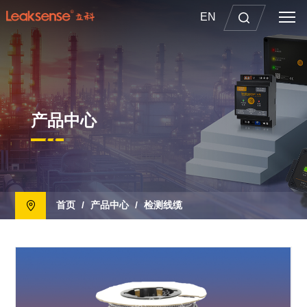
EN
产品中心
首页
/
产品中心
/
检测线缆