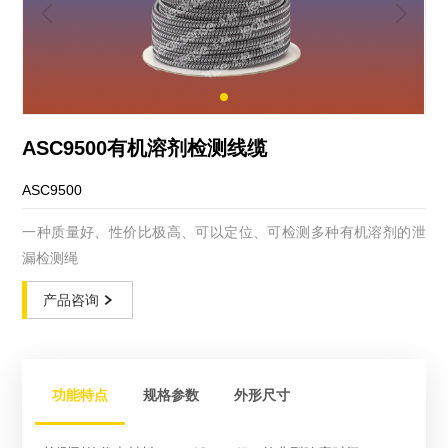
ASC9500有机溶剂检测线缆
ASC9500
一种质量好、性价比极高、可以定位、可检测多种有机溶剂的泄
漏检测绳
产品咨询
功能特点
规格参数
外形尺寸