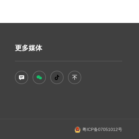
更多媒体
粤ICP备07051012号