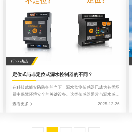
行业动态
定位式与非定位式漏水控制器的不同？
在科技赋能安防防护的当下，漏水监测传感器已成为各类场
景中保障环境安全的关键设备。这类传感器通常与漏水感应
绳配合使用，主要分为定位式与非定位式两大类型，二者在
查看更多
2025-12-26
功能、应用场景及成本上各具特性，精准选型需结合实际需
求综合考量。