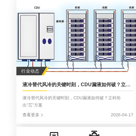
监测方案，是写字楼物业提质降本的核心刚需。
行业动态
液冷替代风冷的关键时刻，CDU漏液如何破？立科给出“芯”方案
液冷替代风冷的关键时刻，CDU漏液如何破？立科给
出“芯”方案
查看更多
2026-04-17