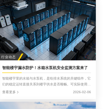
行业动态
智能楼宇漏水防护！水箱水泵机安全监测方案来了
智能楼宇里的水箱与水泵机，是给排水系统的关键组件，它
们的稳定运转直接关系到楼宇供水是否顺畅。可实际使用
中，漏水问题难免发生，若没能及时察觉并处理，不仅会打
查看更多
2026-02-06
乱正常供水节奏，还可能引发设备损毁、电路短路等更棘手
的状况，因此给水箱和水泵机做好漏水检测，实在是重中之
重！