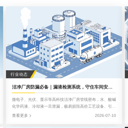
行业动态
洁净厂房防漏必备｜漏液检测系统，守住车间安全防线
微电子、光伏、显示等高科技洁净厂房管线密布，水、酸碱
化学药液、冷却液一旦泄漏，极易损毁高价工艺设备、引发
安全事故，造成巨额损失。漏液检测系统搭配机房动力监
查看更多
2026-07-10
控，是车间核心防灾方案，广泛适配化学品间、机房、变电
站、仓储等关键区域，可监测水、油、各类腐蚀药液。