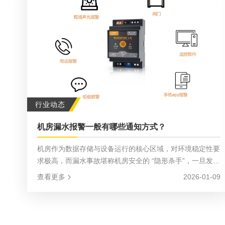
行业动态
机房漏水报警一般有哪些通知方式？
机房作为数据存储与设备运行的核心区域，对环境稳定性要
求极高，而漏水事故堪称机房安全的 “隐形杀手”，一旦发生
极易造成设备短路、数据丢失等严重损失。因此，一套高效
查看更多
2026-01-09
的漏水监控报警系统，是机房安全防护的关键环节。