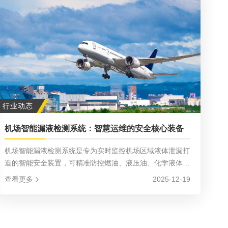
行业动态
机场智能漏液检测系统：智慧运维的安全核心装备
机场智能漏液检测系统是专为实时监控机场区域液体泄漏打
造的智能安全装置，可精准防控燃油、液压油、化学液体、
污水等泄漏引发的安全隐患、环境污染及设备损坏，为现代
查看更多
2025-12-19
化机场运维提供全方位技术保障。