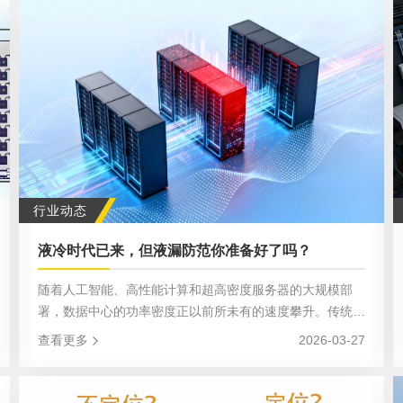
行业动态
液冷时代已来，但液漏防范你准备好了吗？
随着人工智能、高性能计算和超高密度服务器的大规模部
署，数据中心的功率密度正以前所未有的速度攀升。传统的
风冷技术已逐渐力不从心，液冷正从“可选方案”走向“必选
查看更多
2026-03-27
之路”。