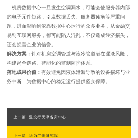
机房数据中心一旦发生空调漏水，可能会使服务器内部
的电子元件短路，引发数据丢失、服务器瘫痪等严重问
题，进而影响到依靠数据中心运行的众多业务，从金融交
易到互联网服务，都可能陷入混乱，不仅造成经济损失，
还会损害企业的信誉。
解决方案：
针对机房空调管道与液冷管道潜在漏液风险，
构建起全链路、智能化的监测防护体系。
落地成果价值：
有效避免因液体泄漏导致的设备损坏与业
务中断，为数据中心的稳定运行提供坚实保障。
上一篇
亚投行天津备灾中心
下一篇
华为广州研究院