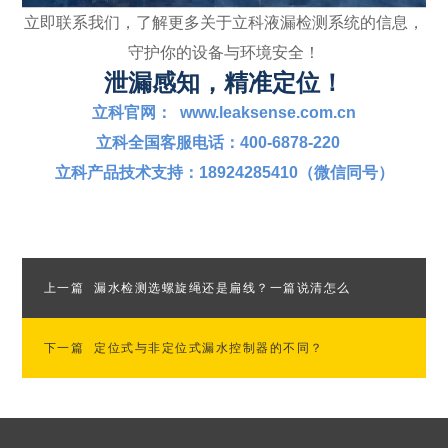
立即联系我们，了解更多关于立科液漏检测系统的信息，
守护你的设备与环境安全！
泄漏感知，精准定位！
立科官网： www.leaksense.com.cn
立科全国客服电话：400-6878-220
立科产品技术支持：18924285410（微信同号）
上一篇
漏水检测选螺旋绳还是扁线？一篇说清怎么
下一篇
选！
定位式与非定位式漏水控制器的不同？