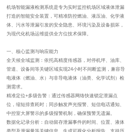
机场智能漏液检测系统是专为实时监控机场区域液体泄漏
打造的智能安全装置，可精准防控燃油、液压油、化学液
体、污水等泄漏引发的安全隐患、环境污染及设备损坏，
为现代化机场运维提供全方位技术保障。
一、核心监测与响应能力
全天候全域监测：依托高精度传感器，对停机坪、油库、
管道、设备间等关键区域实现24小时不间断监测，兼容导
电液体（燃油、水）与非导电液体（油类、化学试剂）检
测需求。
精准定位+多级告警：通过传感器网络快速锁定泄漏点
位，缩短排查耗时；同步触发声光报警、短信电话通知、
中控室大屏警示的多级报警机制，确保预警无遗漏。
数据化记录分析：自动留存泄漏事件的时间、位置、液体
类型及泄漏量等关键信息，生成可视化分析报告，支持历